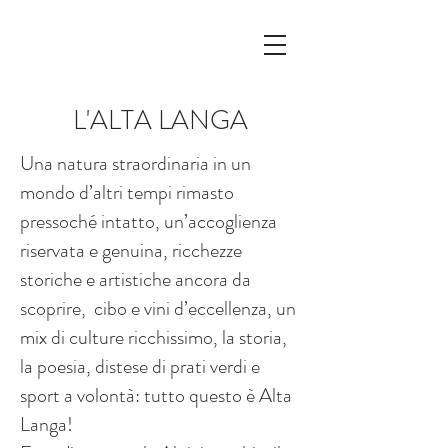
PRENOTA
L'ALTA LANGA
Una natura straordinaria in un
mondo d’altri tempi rimasto
pressoché intatto, un’accoglienza
riservata e genuina, ricchezze
storiche e artistiche ancora da
scoprire, cibo e vini d’eccellenza, un
mix di culture ricchissimo, la storia,
la poesia, distese di prati verdi e
sport a volontà: tutto questo è Alta
Langa!