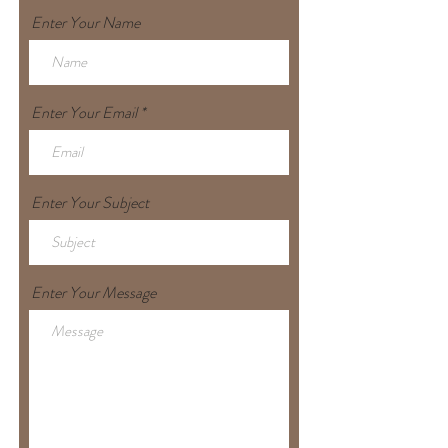
Enter Your Name
Enter Your Email
Enter Your Subject
Enter Your Message