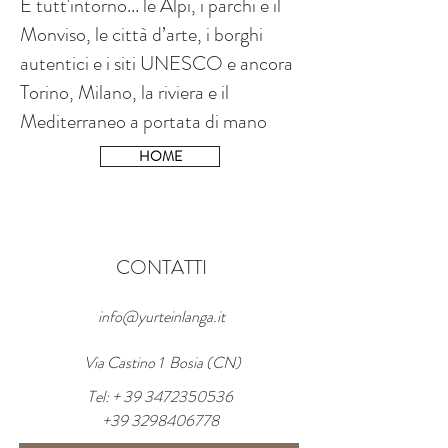
E tutt'intorno... le Alpi, i parchi e il
Monviso, le città d’arte, i borghi
autentici e i siti UNESCO e ancora
Torino, Milano, la riviera e il
Mediterraneo a portata di mano
HOME
CONTATTI
info@yurteinlanga.it
Via Castino 1 Bosia (CN)
Tel: +
39 3472350536
+39 3298406778